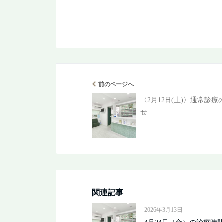
前のページへ
〈2月12日(土)〉通常診
せ
関連記事
2026年3月13日