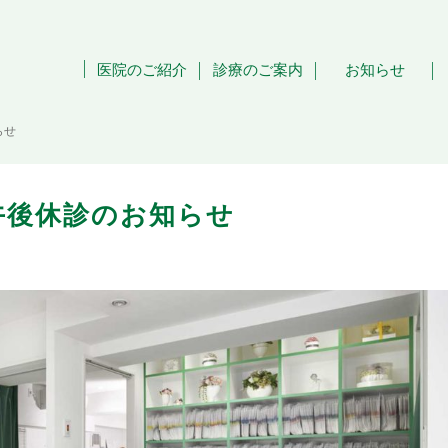
医院のご紹介
診療のご案内
お知らせ
らせ
・午後休診のお知らせ