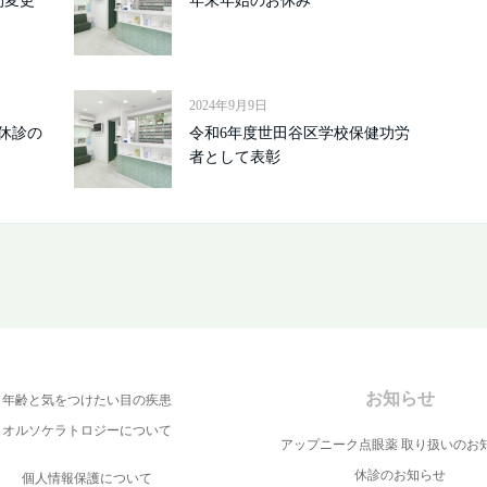
間変更
年末年始のお休み
2024年9月9日
休診の
令和6年度世田谷区学校保健功労
者として表彰
お知らせ
年齢と気をつけたい目の疾患
オルソケラトロジーについて
アップニーク点眼薬 取り扱いのお
休診のお知らせ
個人情報保護について