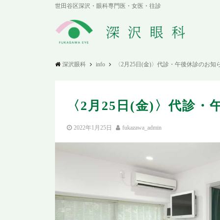
世田谷区深沢・眼科専門医・女医・往診
深沢眼科
info
〈2月25日(金)〉代診・午後休診のお知
〈2月25日(金)〉代診
2022年1月25日
fukazawa_admin