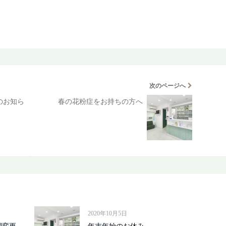
次のページへ
療のお知ら
春の花粉症をお持ちの方へ
2020年10月5日